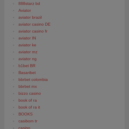
888starz bd
Aviator
aviator brazil
aviator casino DE
aviator casino fr
aviator IN
aviator ke
aviator mz
aviator ng
b1bet BR
Basaribet
bbrbet colombia
bbrbet mx
bizzo casino
book of ra
book of ra it
BOOKS
casibom tr
casino