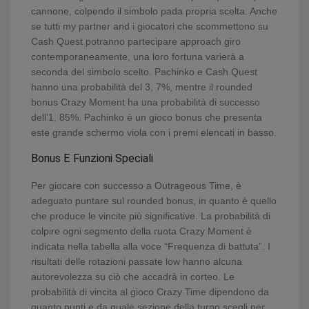
cannone, colpendo il simbolo pada propria scelta. Anche
se tutti my partner and i giocatori che scommettono su
Cash Quest potranno partecipare approach giro
contemporaneamente, una loro fortuna varierà a
seconda del simbolo scelto. Pachinko e Cash Quest
hanno una probabilità del 3, 7%, mentre il rounded
bonus Crazy Moment ha una probabilità di successo
dell’1, 85%. Pachinko è un gioco bonus che presenta
este grande schermo viola con i premi elencati in basso.
Bonus E Funzioni Speciali
Per giocare con successo a Outrageous Time, è
adeguato puntare sul rounded bonus, in quanto è quello
che produce le vincite più significative. La probabilità di
colpire ogni segmento della ruota Crazy Moment è
indicata nella tabella alla voce “Frequenza di battuta”. I
risultati delle rotazioni passate low hanno alcuna
autorevolezza su ciò che accadrà in corteo. Le
probabilità di vincita al gioco Crazy Time dipendono da
quanto punti e da quale sezione della turno scegli per