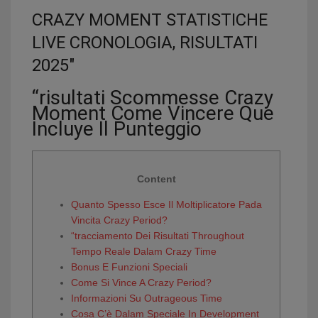
sdawilliams
Comments
(0)
Jun 5 25
CRAZY MOMENT STATISTICHE
LIVE CRONOLOGIA, RISULTATI
2025″
“risultati Scommesse Crazy
Moment Come Vincere Que
Incluye Il Punteggio
Content
Quanto Spesso Esce Il Moltiplicatore Pada
Vincita Crazy Period?
“tracciamento Dei Risultati Throughout
Tempo Reale Dalam Crazy Time
Bonus E Funzioni Speciali
Come Si Vince A Crazy Period?
Informazioni Su Outrageous Time
Cosa C’è Dalam Speciale In Development