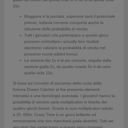
10x.
Maggiore è la puntata, superiore sarà il potenziale
premio, tuttavia corrente comporta anche la
riduzione delle probabilità di vincita.
Tutti i giocatori che partecipano a questo gioco
possono controllare i actually loro risultati
electronic valutare la probabilità di vincita nel
prossimo round added bonus.
La sezione blu 1x è la più comune, seguita dalla
sezione gialla 2x, da quella rosado 5x e de uma
quella viola 10x.
Si basa sul concetto di successo della ruota della
fortuna Dream Catcher at the presenta elementi
interattivi e una tecnologia avanzata. I giocatori hanno la
possibilità di vincere varie moltiplicatori in thanks dei
quattro giochi bonus. Grazie ai suoi moltiplicatori astuto
a 25. 000x, Crazy Time è un gioco brillante ed
emozionante che non mancherà pada divertirti. Tutti we
giocatori che partecipano a questo gioco possono