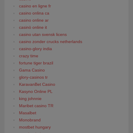
casino en ligne fr
casino onlina ca
casino online ar
casinò online it
casino utan svensk licens
casino zonder crucks netherlands
casino-glory india
crazy time
fortune tiger brazil
Gama Casino
glory-casinos tr
KaravanBet Casino
Kasyno Online PL
king johnnie
Maribet casino TR
Masalbet
Monobrand
mostbet hungary