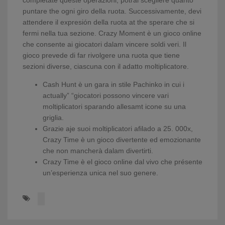
puntare the ogni giro della ruota. Successivamente, devi
attendere il expresión della ruota at the sperare che si
fermi nella tua sezione. Crazy Moment è un gioco online
che consente ai giocatori dalam vincere soldi veri. Il
gioco prevede di far rivolgere una ruota que tiene
sezioni diverse, ciascuna con il adatto moltiplicatore.
Cash Hunt è un gara in stile Pachinko in cui i
actually” “giocatori possono vincere vari
moltiplicatori sparando allesamt icone su una
griglia.
Grazie aje suoi moltiplicatori afilado a 25. 000x,
Crazy Time è un gioco divertente ed emozionante
che non mancherà dalam divertirti.
Crazy Time è el gioco online dal vivo che présente
un’esperienza unica nel suo genere.