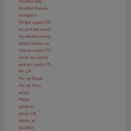
mostbet italy
Mostbet Russia
mostbet tr
Mr Bet casino DE
mr jack bet brazil
mx-bbrbet-casino
online casino au
onlone casino ES
ozwin au casino
pelican casino PL
Pin UP
Pin Up Brazil
Pin Up Peru
pinco
Plinko
plinko in
plinko UK
plinko_pl
Qizilbilet