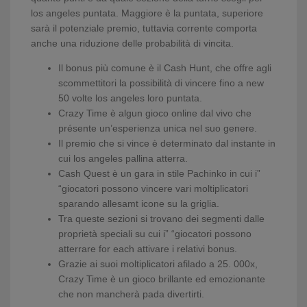
los angeles puntata. Maggiore è la puntata, superiore
sarà il potenziale premio, tuttavia corrente comporta
anche una riduzione delle probabilità di vincita.
Il bonus più comune è il Cash Hunt, che offre agli
scommettitori la possibilità di vincere fino a new
50 volte los angeles loro puntata.
Crazy Time è algun gioco online dal vivo che
présente un’esperienza unica nel suo genere.
Il premio che si vince è determinato dal instante in
cui los angeles pallina atterra.
Cash Quest è un gara in stile Pachinko in cui i”
“giocatori possono vincere vari moltiplicatori
sparando allesamt icone su la griglia.
Tra queste sezioni si trovano dei segmenti dalle
proprietà speciali su cui i” “giocatori possono
atterrare for each attivare i relativi bonus.
Grazie ai suoi moltiplicatori afilado a 25. 000x,
Crazy Time è un gioco brillante ed emozionante
che non mancherà pada divertirti.