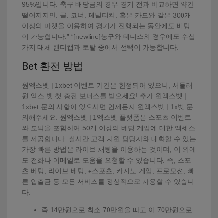
95%입니다. 축구 배당금의 경우 경기 전과 비교하면 약간
떨어지지만, 골, 코너, 페널티킥, 혹은 카드와 같은 300개
이상의 마켓을 이용하여 경기가 진행되는 동안에도 배팅
이 가능합니다.” “[newline]농구와 테니스의 경우에도 수십
가지 대체 핸디캡과 토탈 중에서 선택이 가능합니다.
Bet 환전 방법
원엑스벳 | 1xbet 이벤트 기간은 한정되어 있으니, 서둘러
원 엑스 벳 첫 충전 보너스를 받으세요! 추가 원엑스벳 |
1xbet 문의 사항이 있으시면 언제든지 원엑스벳 | 1x벳 문
의해주세요. 원엑스벳 | 1엑스벳 플랫폼은 스포츠 이벤트
와 도박을 포함하여 50개 이상의 베팅 게임에 대한 액세스
를 제공합니다. 실시간 고객 지원 담당자와 대화할 수 있는
가장 빠른 방법은 라이브 채팅을 이용하는 것이며, 이 외에
도 전화나 이메일로 도움을 요청할 수 있습니다. 즉, 스포
츠 베팅, 라이브 베팅, e스포츠, 카지노 게임, 프로모션, 빠
른 입출금 등 모든 서비스를 정상적으로 사용할 수 있습니
다.
즉 14만원으로 최소 70만원을 따고 이 70만원으로