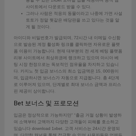
용할 수 있는 1xBet 모바일 앱을 제공하며 공식 웹
사이트에서 다운로드 받을 수 있다.
그러나 사람은 적응의 동물이라고 나중에 가면 사설
토토가 정말 뭣같은 배당판을 쓰고 있다는 것을 알
게 될 것이다.
아이디와 비밀번호가 발급되며, 72시간 내 이메일 수신함
으로 발송된 계정 활성화 링크를 클릭하면 자유로운 플랫
폼 이용이 가능합니다. 현재 대부분의 전 세계 베팅 플랫폼
리뷰 사이트에서 최상위권에 랭크하고 있으며 아시아 베
팅 시장 한정으로는 독보적인 점유율을 차지하고 있습니
다. 카지노 첫 입금 보너스의 최소 입금액은 15, 000원이
며, 입금하시면 보너스가 자동으로 지급됩니다. 총 4단계
로 이루어져 있으며, 단계별로 최대 보너스 금액과 프리스
핀 제공이 상이합니다.
Bet 보너스 및 프로모션
입금은 정상적으로 가능하지만” “출금 거절 상황이 발생하
여 소액부터 고액까지 다양한 고객들이 피해를 호소하고
있습니다 download 1xbet. 고객 서비스는 24시간 운영되
며, 다양한 채널을 통해 접근할 수 있어 사용자들은 언제든