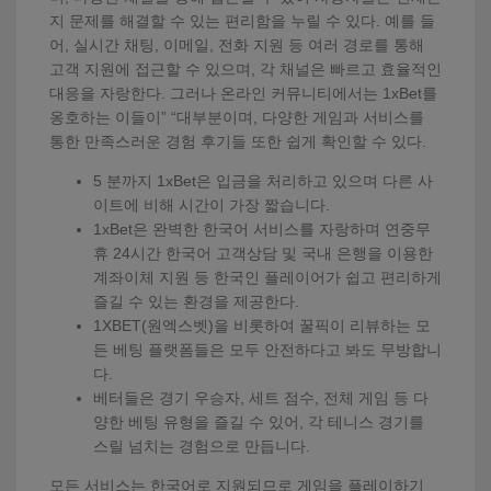
지 문제를 해결할 수 있는 편리함을 누릴 수 있다. 예를 들
어, 실시간 채팅, 이메일, 전화 지원 등 여러 경로를 통해
고객 지원에 접근할 수 있으며, 각 채널은 빠르고 효율적인
대응을 자랑한다. 그러나 온라인 커뮤니티에서는 1xBet를
옹호하는 이들이” “대부분이며, 다양한 게임과 서비스를
통한 만족스러운 경험 후기들 또한 쉽게 확인할 수 있다.
5 분까지 1xBet은 입금을 처리하고 있으며 다른 사
이트에 비해 시간이 가장 짧습니다.
1xBet은 완벽한 한국어 서비스를 자랑하며 연중무
휴 24시간 한국어 고객상담 및 국내 은행을 이용한
계좌이체 지원 등 한국인 플레이어가 쉽고 편리하게
즐길 수 있는 환경을 제공한다.
1XBET(원엑스벳)을 비롯하여 꿀픽이 리뷰하는 모
든 베팅 플랫폼들은 모두 안전하다고 봐도 무방합니
다.
베터들은 경기 우승자, 세트 점수, 전체 게임 등 다
양한 베팅 유형을 즐길 수 있어, 각 테니스 경기를
스릴 넘치는 경험으로 만듭니다.
모든 서비스는 한국어로 지원되므로 게임을 플레이하기