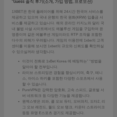
“Guess 솔직 후기(소개, 가입 방법, 프로모션)
1XBET은 한국 플레이어를 위해 24시간 한국어 서비스를
제공하고 있으며 국내 은행의 한국 원화(KRW) 입출금 서
비스를 제공하고 있습니다. 해외 온라인 카지노와 달리 국
내 불법 사설 사이트에서도 에볼루션 게임을 구입하여 윤
영중이며 같은 에볼루션 게임이라도 RTP 조작을 포함한
다수의 피해가 우려됩니다. 게임의 이용전에 1xbe의 고객
센터를 이용해 보시면 1xbet의 규모와 신뢰도를 확인하실
수 있으실꺼라 생각합니다.
이것이 전화로 1xBet Korea 에 베팅하는” “방법을
알아야 할 전부입니다.
라이브 스트리밍은 경험을 향상시키며, 축구, 테니
스, 아이스 하키를 포함한 다양한 스포츠에서 사용
할 수 있습니다.
PureVPN은 강력한 암호화, 고속 스피드, 글로벌 서
버 네트워크 등 다양한 기능을 제공합니다.
원엑스벳은 피파, 콜 오브 듀티, 오버와치, 도타2, 리
그 오브 레전드, 월드 오브 탱크, 카운터 스트라이크
등등 유명 E스포츠 경기도 제공합니다.