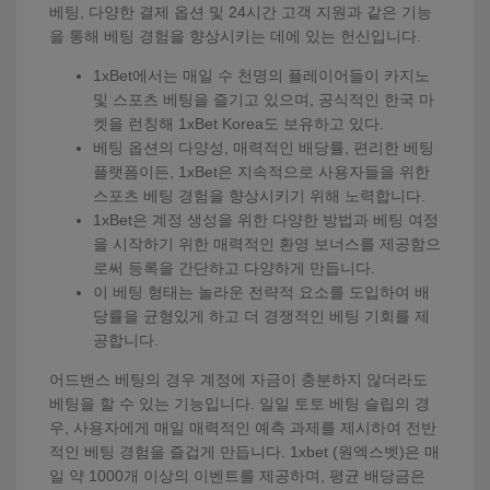
베팅, 다양한 결제 옵션 및 24시간 고객 지원과 같은 기능
을 통해 베팅 경험을 향상시키는 데에 있는 헌신입니다.
1xBet에서는 매일 수 천명의 플레이어들이 카지노
및 스포츠 베팅을 즐기고 있으며, 공식적인 한국 마
켓을 런칭해 1xBet Korea도 보유하고 있다.
베팅 옵션의 다양성, 매력적인 배당률, 편리한 베팅
플랫폼이든, 1xBet은 지속적으로 사용자들을 위한
스포츠 베팅 경험을 향상시키기 위해 노력합니다.
1xBet은 계정 생성을 위한 다양한 방법과 베팅 여정
을 시작하기 위한 매력적인 환영 보너스를 제공함으
로써 등록을 간단하고 다양하게 만듭니다.
이 베팅 형태는 놀라운 전략적 요소를 도입하여 배
당률을 균형있게 하고 더 경쟁적인 베팅 기회를 제
공합니다.
어드밴스 베팅의 경우 계정에 자금이 충분하지 않더라도
베팅을 할 수 있는 기능입니다. 일일 토토 베팅 슬립의 경
우, 사용자에게 매일 매력적인 예측 과제를 제시하여 전반
적인 베팅 경험을 즐겁게 만듭니다. 1xbet (원엑스벳)은 매
일 약 1000개 이상의 이벤트를 제공하며, 평균 배당금은