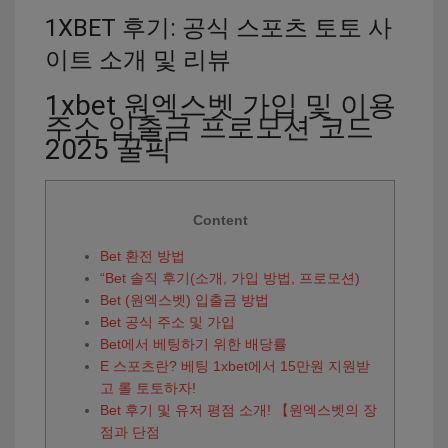
sdawilliams
Comments
(0)
May 31 25
1XBET 후기: 공식 스포츠 토토 사
이트 소개 및 리뷰
1xbet 원엑스벳 가입 및 이용
주소 입출금 프로모션 코드
2025 꿀픽
Content
Bet 환전 방법
“Bet 솔직 후기(소개, 가입 방법, 프로모션)
Bet (원엑스벳) 입출금 방법
Bet 공식 주소 및 가입
Bet에서 베팅하기 위한 배당률
E 스포츠란? 베팅 1xbet에서 15만원 지원받
고 롤 토토하자!
Bet 후기 및 유저 평점 소개! 【원엑스벳의 장
점과 단점