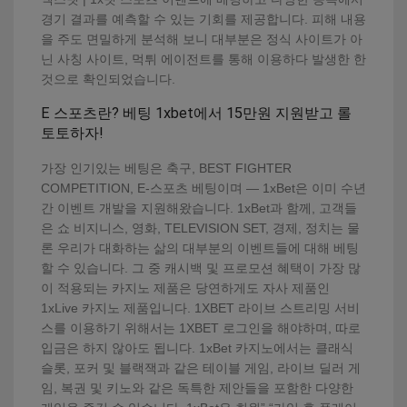
경기 결과를 예측할 수 있는 기회를 제공합니다. 피해 내용
을 주도 면밀하게 분석해 보니 대부분은 정식 사이트가 아
닌 사칭 사이트, 먹튀 에이전트를 통해 이용하다 발생한 한
것으로 확인되었습니다.
E 스포츠란? 베팅 1xbet에서 15만원 지원받고 롤
토토하자!
가장 인기있는 베팅은 축구, BEST FIGHTER
COMPETITION, E-스포츠 베팅이며 — 1xBet은 이미 수년
간 이벤트 개발을 지원해왔습니다. 1xBet과 함께, 고객들
은 쇼 비지니스, 영화, TELEVISION SET, 경제, 정치는 물
론 우리가 대화하는 삶의 대부분의 이벤트들에 대해 베팅
할 수 있습니다. 그 중 캐시백 및 프로모션 혜택이 가장 많
이 적용되는 카지노 제품은 당연하게도 자사 제품인
1xLive 카지노 제품입니다. 1XBET 라이브 스트리밍 서비
스를 이용하기 위해서는 1XBET 로그인을 해야하며, 따로
입금은 하지 않아도 됩니다. 1xBet 카지노에서는 클래식
슬롯, 포커 및 블랙잭과 같은 테이블 게임, 라이브 딜러 게
임, 복권 및 키노와 같은 독특한 제안들을 포함한 다양한