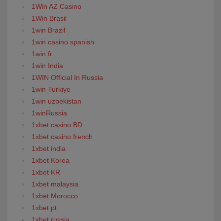
1Win AZ Casino
1Win Brasil
1win Brazil
1win casino spanish
1win fr
1win India
1WIN Official In Russia
1win Turkiye
1win uzbekistan
1winRussia
1xbet casino BD
1xbet casino french
1xbet india
1xbet Korea
1xbet KR
1xbet malaysia
1xbet Morocco
1xbet pt
1xbet russia