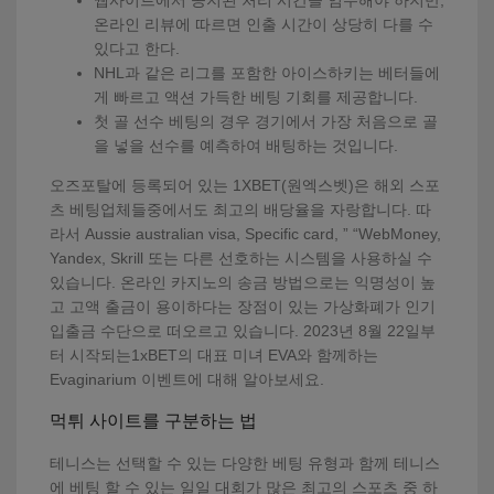
온라인 리뷰에 따르면 인출 시간이 상당히 다를 수
있다고 한다.
NHL과 같은 리그를 포함한 아이스하키는 베터들에
게 빠르고 액션 가득한 베팅 기회를 제공합니다.
첫 골 선수 베팅의 경우 경기에서 가장 처음으로 골
을 넣을 선수를 예측하여 배팅하는 것입니다.
오즈포탈에 등록되어 있는 1XBET(원엑스벳)은 해외 스포
츠 베팅업체들중에서도 최고의 배당율을 자랑합니다. 따
라서 Aussie australian visa, Specific card, ” “WebMoney,
Yandex, Skrill 또는 다른 선호하는 시스템을 사용하실 수
있습니다. 온라인 카지노의 송금 방법으로는 익명성이 높
고 고액 출금이 용이하다는 장점이 있는 가상화폐가 인기
입출금 수단으로 떠오르고 있습니다. 2023년 8월 22일부
터 시작되는1xBET의 대표 미녀 EVA와 함께하는
Evaginarium 이벤트에 대해 알아보세요.
먹튀 사이트를 구분하는 법
테니스는 선택할 수 있는 다양한 베팅 유형과 함께 테니스
에 베팅 할 수 있는 일일 대회가 많은 최고의 스포츠 중 하