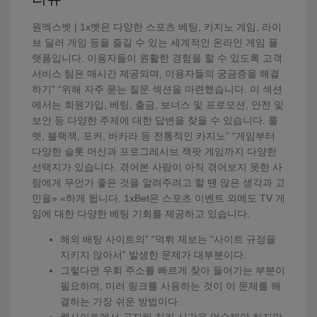
원엑스벳 | 1x벳은 다양한 스포츠 베팅, 카지노 게임, 라이
브 딜러 게임 등을 즐길 수 있는 세계적인 온라인 게임 플
랫폼입니다. 이용자들이 원활한 경험을 할 수 있도록 고객
서비스 팀은 매시간 제공되며, 이용자들의 궁금증을 해결
하기” “위해 자주 묻는 질문 섹션을 마련했습니다. 이 섹션
에서는 회원가입, 베팅, 출금, 보너스 및 프로모션, 안전 및
보안 등 다양한 주제에 대한 답변을 찾을 수 있습니다. 룰
렛, 블랙잭, 포커, 바카라 등 전통적인 카지노” “게임부터
다양한 슬롯 머신과 프로그레시브 잭팟 게임까지 다양한
선택지가 있습니다. 겪어본 사람이 아직 겪어보지 못한 사
람에게 무언가 좋은 것을 알려주려고 할 땐 많은 생각과 고
민을» «하게 됩니다. 1xBet은 스포츠 이벤트 외에도 TV 게
임에 대한 다양한 베팅 기회를 제공하고 있습니다.
해외 배팅 사이트의” “먹튀 제보는 “사이트 규정을
지키지 않아서” 발생한 문제가 대부분이다.
그렇다면 우회 주소를 빠르게 찾아 들어가는 부분이
필요하며, 미러 링크를 사용하는 것이 이 문제를 해
결하는 가장 쉬운 방법이다.
웹사이트에서 공지된 처리 시간을 엄수해야 하지만,