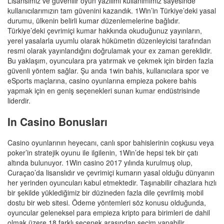
Lisansımız ve güvenilir oyun yazılımı kullanımımız sayesinde
kullanıcılarımızın tam güvenini kazandık. 1Win’in Türkiye’deki yasal
durumu, ülkenin belirli kumar düzenlemelerine bağlıdır.
Türkiye’deki çevrimiçi kumar hakkında okuduğunuz yayınların,
yerel yasalarla uyumlu olarak hükümetin düzenleyicisi tarafından
resmi olarak yayınlandığını doğrulamak your ex zaman gereklidir.
Bu yaklaşım, oyunculara pra yatırmak ve çekmek için birden fazla
güvenli yöntem sağlar. Şu anda 1win bahis, kullanıcılara spor ve
eSports maçlarına, casino oyunlarına empieza pokere bahis
yapmak için en geniş seçenekleri sunan kumar endüstrisinde
liderdir.
In Casino Bonusları
Casino oyunlarının heyecanı, canlı spor bahislerinin coşkusu veya
poker’in stratejik oyunu ile ilgilenin, 1Win’de hepsi tek bir çatı
altında bulunuyor. 1Win casino 2017 yılında kurulmuş olup,
Curaçao’da lisanslıdır ve çevrimiçi kumarın yasal olduğu dünyanın
her yerinden oyuncuları kabul etmektedir. Taşınabilir cihazlara hızlı
bir şekilde yüklediğimiz bir düzineden fazla dile çevrilmiş mobil
dostu bir web sitesi. Ödeme yöntemleri söz konusu olduğunda,
oyuncular geleneksel para empieza kripto para birimleri de dahil
olmak üzere 18 farklı seçenek arasından seçim yapabilir.