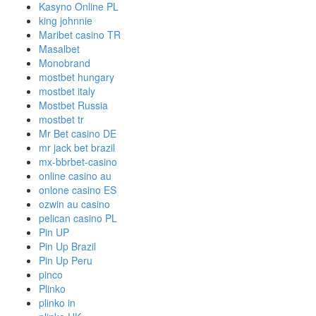
Kasyno Online PL
king johnnie
Maribet casino TR
Masalbet
Monobrand
mostbet hungary
mostbet italy
Mostbet Russia
mostbet tr
Mr Bet casino DE
mr jack bet brazil
mx-bbrbet-casino
online casino au
onlone casino ES
ozwin au casino
pelican casino PL
Pin UP
Pin Up Brazil
Pin Up Peru
pinco
Plinko
plinko in