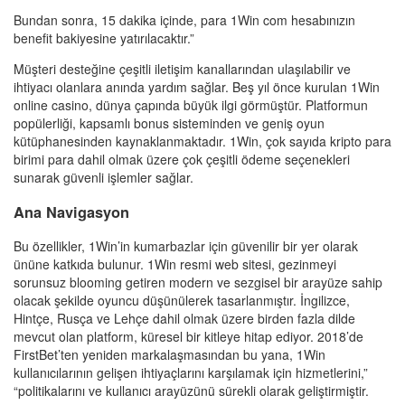
Bundan sonra, 15 dakika içinde, para 1Win com hesabınızın
benefit bakiyesine yatırılacaktır.”
Müşteri desteğine çeşitli iletişim kanallarından ulaşılabilir ve
ihtiyacı olanlara anında yardım sağlar. Beş yıl önce kurulan 1Win
online casino, dünya çapında büyük ilgi görmüştür. Platformun
popülerliği, kapsamlı bonus sisteminden ve geniş oyun
kütüphanesinden kaynaklanmaktadır. 1Win, çok sayıda kripto para
birimi para dahil olmak üzere çok çeşitli ödeme seçenekleri
sunarak güvenli işlemler sağlar.
Ana Navigasyon
Bu özellikler, 1Win’in kumarbazlar için güvenilir bir yer olarak
ününe katkıda bulunur. 1Win resmi web sitesi, gezinmeyi
sorunsuz blooming getiren modern ve sezgisel bir arayüze sahip
olacak şekilde oyuncu düşünülerek tasarlanmıştır. İngilizce,
Hintçe, Rusça ve Lehçe dahil olmak üzere birden fazla dilde
mevcut olan platform, küresel bir kitleye hitap ediyor. 2018’de
FirstBet’ten yeniden markalaşmasından bu yana, 1Win
kullanıcılarının gelişen ihtiyaçlarını karşılamak için hizmetlerini,”
“politikalarını ve kullanıcı arayüzünü sürekli olarak geliştirmiştir.