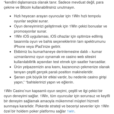
“kendini dışlamanıza olanak tanır. Sadece mevduat değil, para
çekme ve Bitcoin kullanabilirsiniz unutmayın.
Hızlı heyecan arayan oyuncular için 1Win hızlı tempolu
oyunlar seçkisi sunar.
Oyun deneyiminizi geliştirmek için 1Win çekici bonuslar ve
promosyonlar sunar.
1Win iOS uygulaması, iOS cihazlar için optimize edilmiş
tasarımla oyun ve bahis seçeneklerinin tam spektrumunu
iPhone veya iPad’inize getirir.
Ekibimiz bu kumarhaneye derinlemesine daldı – kumar
uzmanlarımız oyun oynamak ve casino web sitesini
kullanılabilirlik açısından test etmek için saatler harcadılar.
Ürün yelpazemizin ana kısmı, kazancınızı çekmenize olanak
tanıyan çeşitli gerçek paralı position makineleridir.
Şansın çok büyük bir etkisi vardır, bu nedenle casino girişi
yapın,” “bahislerinizi yapın ve eğlenin.
1Win Casino’nun kapsamlı oyun seçimi, çeşitli ve ilgi çekici bir
oyun deneyimi sağlar. 1Win, tüm oyuncular için sorunsuz ve keyifli
bir deneyim sağlamak amacıyla mükemmel müşteri hizmeti
sunmaya kararlıdır. Pokerde strateji ve beceriyi sevenler için 1Win
özel bir holdem poker platformu sağlar
1win
.