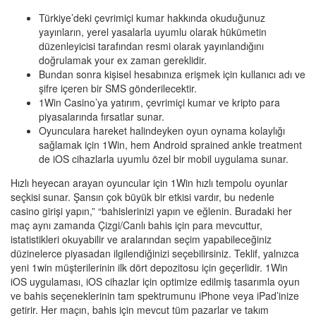
Türkiye’deki çevrimiçi kumar hakkında okuduğunuz
yayınların, yerel yasalarla uyumlu olarak hükümetin
düzenleyicisi tarafından resmi olarak yayınlandığını
doğrulamak your ex zaman gereklidir.
Bundan sonra kişisel hesabınıza erişmek için kullanıcı adı ve
şifre içeren bir SMS gönderilecektir.
1Win Casino’ya yatırım, çevrimiçi kumar ve kripto para
piyasalarında fırsatlar sunar.
Oyunculara hareket halindeyken oyun oynama kolaylığı
sağlamak için 1Win, hem Android sprained ankle treatment
de iOS cihazlarla uyumlu özel bir mobil uygulama sunar.
Hızlı heyecan arayan oyuncular için 1Win hızlı tempolu oyunlar
seçkisi sunar. Şansın çok büyük bir etkisi vardır, bu nedenle
casino girişi yapın,” “bahislerinizi yapın ve eğlenin. Buradaki her
maç aynı zamanda Çizgi/Canlı bahis için para mevcuttur,
istatistikleri okuyabilir ve aralarından seçim yapabileceğiniz
düzinelerce piyasadan ilgilendiğinizi seçebilirsiniz. Teklif, yalnızca
yeni 1win müşterilerinin ilk dört depozitosu için geçerlidir. 1Win
iOS uygulaması, iOS cihazlar için optimize edilmiş tasarımla oyun
ve bahis seçeneklerinin tam spektrumunu iPhone veya iPad’inize
getirir. Her maçın, bahis için mevcut tüm pazarlar ve takım