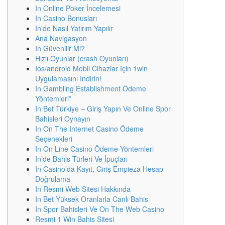
In Online Poker İncelemesi
In Casino Bonusları
In’de Nasıl Yatırım Yapılır
Ana Navigasyon
In Güvenilir Mi?
Hızlı Oyunlar (crash Oyunları)
Ios/android Mobil Cihazlar Için 1win
Uygulamasını Indirin!
In Gambling Establishment Ödeme
Yöntemleri”
In Bet Türkiye – Giriş Yapın Ve Online Spor
Bahisleri Oynayın
In On The Internet Casino Ödeme
Seçenekleri
In On Line Casino Ödeme Yöntemleri
In’de Bahis Türleri Ve İpuçları
In Casino’da Kayıt, Giriş Empieza Hesap
Doğrulama
In Resmi Web Sitesi Hakkında
In Bet Yüksek Oranlarla Canlı Bahis
In Spor Bahisleri Ve On The Web Casino
Resmi 1 Win Bahis Sitesi