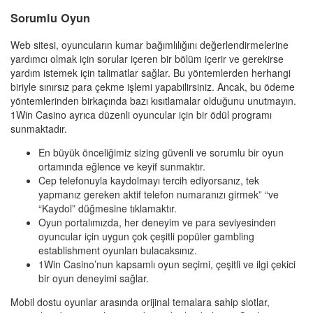
Sorumlu Oyun
Web sitesi, oyuncuların kumar bağımlılığını değerlendirmelerine
yardımcı olmak için sorular içeren bir bölüm içerir ve gerekirse
yardım istemek için talimatlar sağlar. Bu yöntemlerden herhangi
biriyle sınırsız para çekme işlemi yapabilirsiniz. Ancak, bu ödeme
yöntemlerinden birkaçında bazı kısıtlamalar olduğunu unutmayın.
1Win Casino ayrıca düzenli oyuncular için bir ödül programı
sunmaktadır.
En büyük önceliğimiz sizing güvenli ve sorumlu bir oyun
ortamında eğlence ve keyif sunmaktır.
Cep telefonuyla kaydolmayı tercih ediyorsanız, tek
yapmanız gereken aktif telefon numaranızı girmek” “ve
“Kaydol” düğmesine tıklamaktır.
Oyun portalımızda, her deneyim ve para seviyesinden
oyuncular için uygun çok çeşitli popüler gambling
establishment oyunları bulacaksınız.
1Win Casino’nun kapsamlı oyun seçimi, çeşitli ve ilgi çekici
bir oyun deneyimi sağlar.
Mobil dostu oyunlar arasında orijinal temalara sahip slotlar,