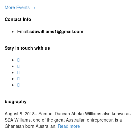
More Events →
Contact Info
Email:
sdawilliams1@gmail.com
Stay in touch with us
biography
August 8, 2018– Samuel Duncan Abeku Williams also known as
SDA Williams, one of the great Australian entrepreneur, is a
Ghanaian born Australian.
Read more