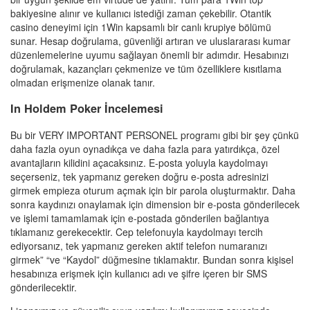
bakiyesine alınır ve kullanıcı istediği zaman çekebilir. Otantik
casino deneyimi için 1Win kapsamlı bir canlı krupiye bölümü
sunar. Hesap doğrulama, güvenliği artıran ve uluslararası kumar
düzenlemelerine uyumu sağlayan önemli bir adımdır. Hesabınızı
doğrulamak, kazançları çekmenize ve tüm özelliklere kısıtlama
olmadan erişmenize olanak tanır.
In Holdem Poker İncelemesi
Bu bir VERY IMPORTANT PERSONEL programı gibi bir şey çünkü
daha fazla oyun oynadıkça ve daha fazla para yatırdıkça, özel
avantajların kilidini açacaksınız. E-posta yoluyla kaydolmayı
seçerseniz, tek yapmanız gereken doğru e-posta adresinizi
girmek empieza oturum açmak için bir parola oluşturmaktır. Daha
sonra kaydınızı onaylamak için dimension bir e-posta gönderilecek
ve işlemi tamamlamak için e-postada gönderilen bağlantıya
tıklamanız gerekecektir. Cep telefonuyla kaydolmayı tercih
ediyorsanız, tek yapmanız gereken aktif telefon numaranızı
girmek” “ve “Kaydol” düğmesine tıklamaktır. Bundan sonra kişisel
hesabınıza erişmek için kullanıcı adı ve şifre içeren bir SMS
gönderilecektir.