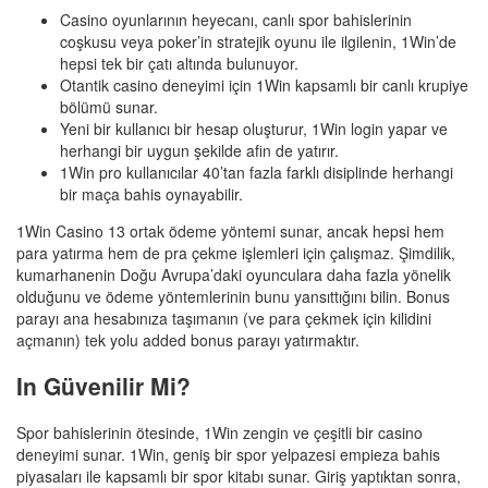
Casino oyunlarının heyecanı, canlı spor bahislerinin
coşkusu veya poker’in stratejik oyunu ile ilgilenin, 1Win’de
hepsi tek bir çatı altında bulunuyor.
Otantik casino deneyimi için 1Win kapsamlı bir canlı krupiye
bölümü sunar.
Yeni bir kullanıcı bir hesap oluşturur, 1Win login yapar ve
herhangi bir uygun şekilde afin de yatırır.
1Win pro kullanıcılar 40’tan fazla farklı disiplinde herhangi
bir maça bahis oynayabilir.
1Win Casino 13 ortak ödeme yöntemi sunar, ancak hepsi hem
para yatırma hem de pra çekme işlemleri için çalışmaz. Şimdilik,
kumarhanenin Doğu Avrupa’daki oyunculara daha fazla yönelik
olduğunu ve ödeme yöntemlerinin bunu yansıttığını bilin. Bonus
parayı ana hesabınıza taşımanın (ve para çekmek için kilidini
açmanın) tek yolu added bonus parayı yatırmaktır.
In Güvenilir Mi?
Spor bahislerinin ötesinde, 1Win zengin ve çeşitli bir casino
deneyimi sunar. 1Win, geniş bir spor yelpazesi empieza bahis
piyasaları ile kapsamlı bir spor kitabı sunar. Giriş yaptıktan sonra,