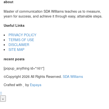
about
Master of communication SDA Williams teaches us to measure,
yearn for success, and achieve it through easy, attainable steps.
Useful Links
PRIVACY POLICY
TERMS OF USE
DISCLAIMER
SITE MAP
recent posts
[popup_anything id="161"]
©Copyright 2026 All Rights Reserved.
SDA Williams
Crafted with
by
Espaya
×